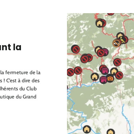
nt la
la fermeture de la
 ! C’est à dire des
dhérents du Club
eutique du Grand