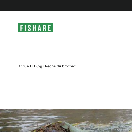
Passer
au
contenu
Accueil
/
Blog
/
Pêche du brochet