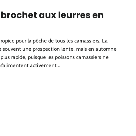
 brochet aux leurres en
opice pour la pêche de tous les carnassiers. La
 souvent une prospection lente, mais en automne
 plus rapide, puisque les poissons carnassiers ne
 s’alimentent activement...