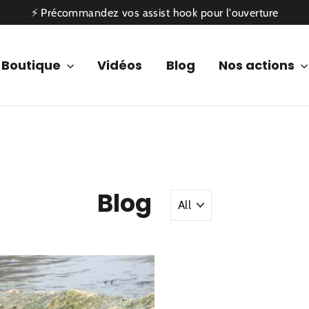
⚡ Précommandez vos assist hook pour l'ouverture
Boutique
Vidéos
Blog
Nos actions
Blog