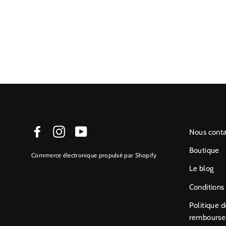
Facebook
Instagram
YouTube
Nous conta
Boutique
Commerce électronique propulsé par Shopify
Le blog
Conditions 
Politique d
rembours