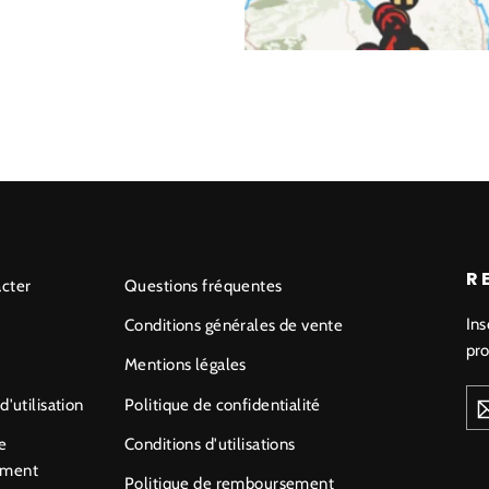
R
cter
Questions fréquentes
Ins
Conditions générales de vente
pro
Mentions légales
@
d'utilisation
Politique de confidentialité
EM
e
Conditions d'utilisations
ement
Politique de remboursement