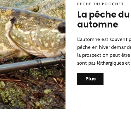
PÊCHE DU BROCHET
La pêche du
automne
L‘automne est souvent pr
pêche en hiver demande
la prospection peut être
sont pas léthargiques et
Plus