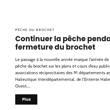
PÊCHE DU BROCHET
Continuer la pêche penda
fermeture du brochet
Le passage à la nouvelle année marque l’arrivée de 
pêche du brochet sur les plans et cours d’eau publics
associations réciprocitaires des 91 départements a
Halieutique Interdépartemental, de l’Entente Hali
Ouest,...
Plus