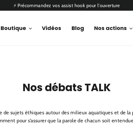
⚡ Précommandez vos assist hook pour l'ouverture
Boutique
Vidéos
Blog
Nos actions
Nos débats TALK
re de sujets éthiques autour des milieux aquatiques et de la 
mment pour s’assurer que la parole de chacun soit entendue