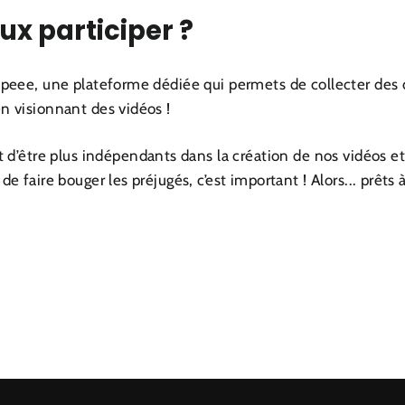
x participer ?
peee, une plateforme dédiée qui permets de collecter des 
 visionnant des vidéos !
 d’être plus indépendants dans la création de nos vidéos et 
 faire bouger les préjugés, c’est important ! Alors... prêts à