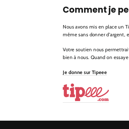
Comment je peu
Nous avons mis en place un Ti
même sans donner d'argent, en
V
otre soutien nous permettrait
bien à nous. Quand on essaye de
Je donne sur Tipeee