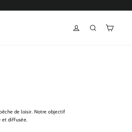
Panier
Se connecter
Rechercher
pêche de loisir. Notre objectif
 et diffusée.