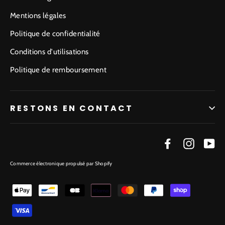
Mentions légales
Politique de confidentialité
Conditions d'utilisations
Politique de remboursement
RESTONS EN CONTACT
Facebook
Instagr
Yo
Commerce électronique propulsé par Shopify