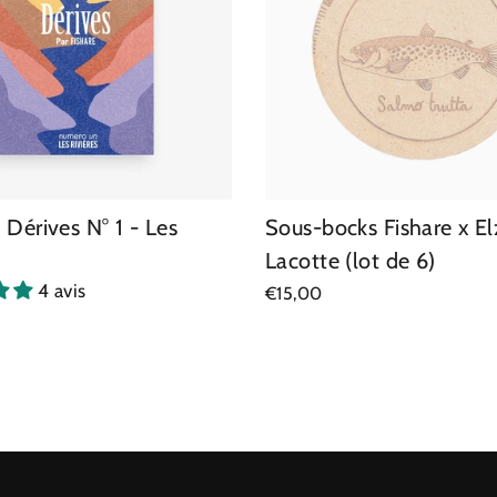
 Dérives N° 1 - Les
Sous-bocks Fishare x El
Lacotte (lot de 6)
4 avis
€15,00