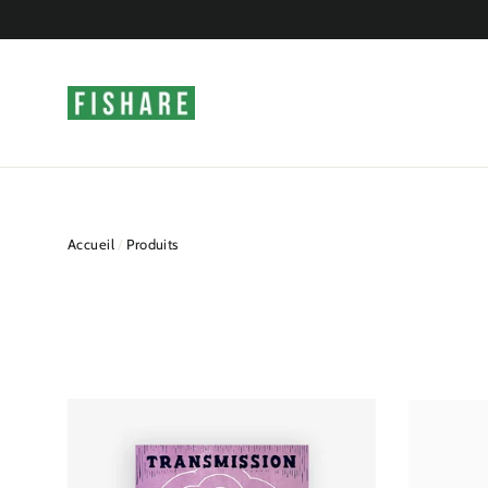
Passer
au
contenu
Accueil
/
Produits