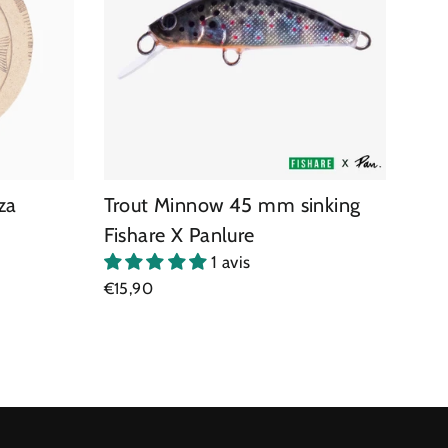
za
Trout Minnow 45 mm sinking
Fishare X Panlure
1 avis
€15,90