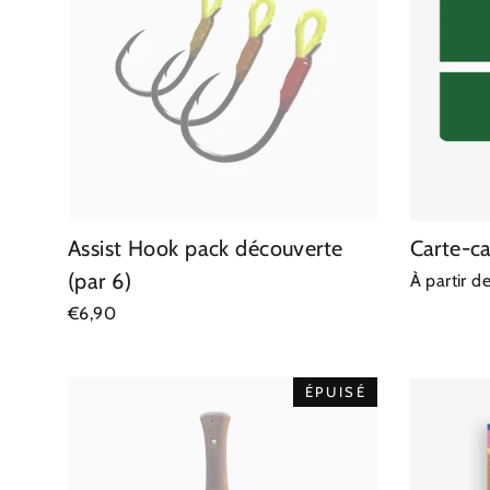
Assist Hook pack découverte
Carte-c
(par 6)
À partir 
€6,90
ÉPUISÉ