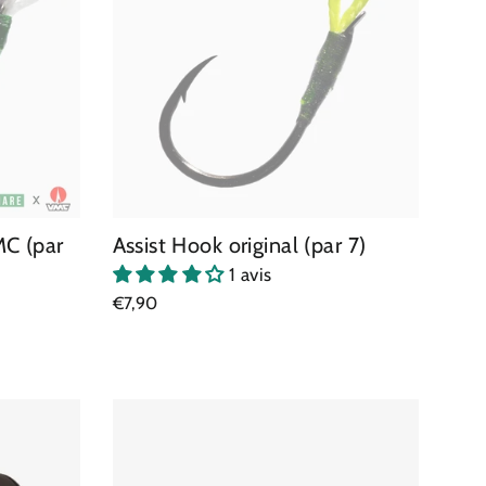
MC (par
Assist Hook original (par 7)
1 avis
€7,90