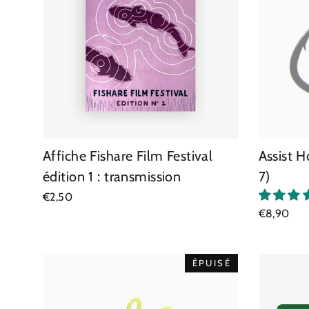
Affiche Fishare Film Festival
Assist H
édition 1 : transmission
7)
€2,50
€8,90
ÉPUISÉ