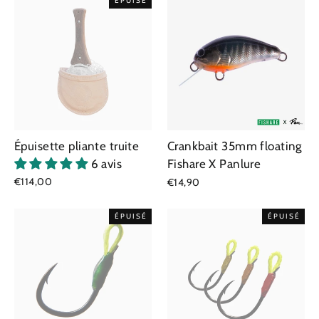
ÉPUISÉ
Épuisette pliante truite
Crankbait 35mm floating
6 avis
Fishare X Panlure
€114,00
€14,90
ÉPUISÉ
ÉPUISÉ