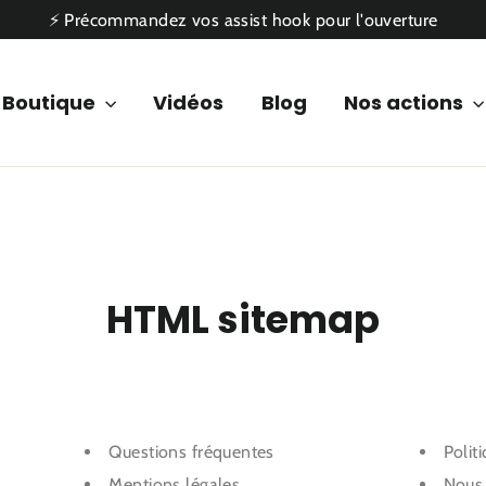
⚡ Précommandez vos assist hook pour l'ouverture
Boutique
Vidéos
Blog
Nos actions
HTML sitemap
Questions fréquentes
Polit
Mentions légales
Nous 