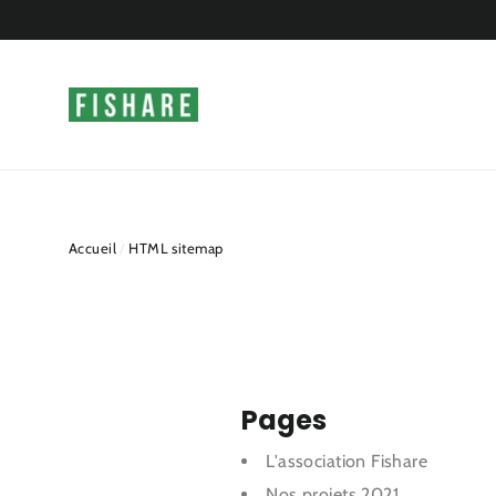
Passer
au
contenu
Accueil
/
HTML sitemap
Pages
L'association Fishare
Nos projets 2021