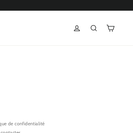
Panier
Se connecter
Rechercher
ique de confidentialité
contacter