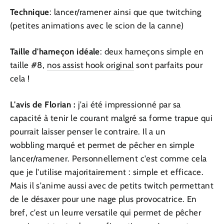
Technique
: lancer/ramener ainsi que que twitching
(petites animations avec le scion de la canne)
Taille d'hameçon idéale
: deux hameçons simple en
taille #8,
nos assist hook original
sont parfaits pour
cela !
L'avis de Florian :
j'ai été impressionné par sa
capacité à tenir le courant malgré sa forme trapue qui
pourrait laisser penser le contraire. Il a un
wobbling marqué et permet de pêcher en simple
lancer/ramener. Personnellement c'est comme cela
que je l'utilise majoritairement : simple et efficace.
Mais il s'anime aussi avec de petits twitch permettant
de le désaxer pour une nage plus provocatrice. En
bref, c'est un leurre versatile qui permet de pêcher