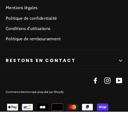
Mentions légales
Politique de confidentialité
Conditions d'utilisations
Politique de remboursement
RESTONS EN CONTACT
Facebook
Instagr
Yo
Commerce électronique propulsé par Shopify