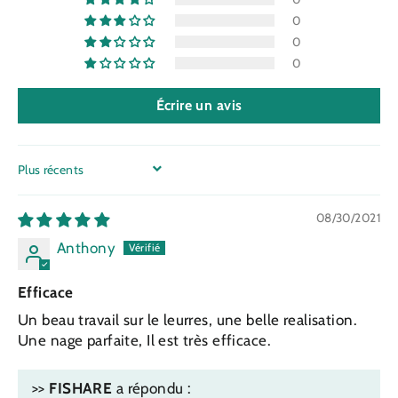
0
0
0
Écrire un avis
SORT BY
08/30/2021
Anthony
Efficace
Un beau travail sur le leurres, une belle realisation.
Une nage parfaite, Il est très efficace.
>>
FISHARE
a répondu :