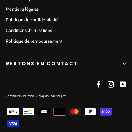
Mentions légales
Politique de confidentialité
Conditions d'utilisations
Politique de remboursement
RESTONS EN CONTACT
Facebook
Instagr
Yo
Commerce électronique propulsé par Shopify