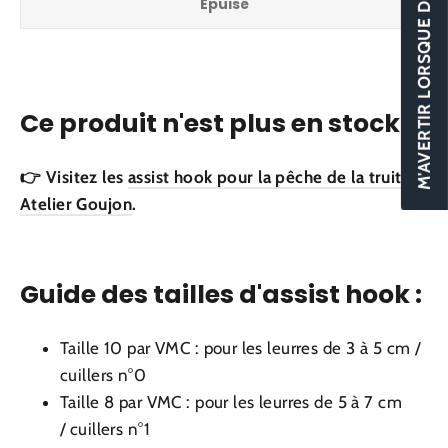
M'AVERTIR LORSQUE DISPONIBLE
Épuisé
Ce produit n'est plus en stock ?
👉 Visitez les
assist hook pour la pêche de la truite
Atelier Goujon
.
Guide des tailles d'assist hook :
Taille 10 par
VMC
: pour les leurres de 3 à 5 cm /
cuillers n°0
Taille 8 par
VMC
: pour les leurres de 5 à 7 cm
/
cuillers n°1