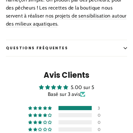
des pêcheurs !
Les recettes de la boutique nous
servent à réaliser
nos projets de sensibilisation autour
des milieux aquatiques
.
QUESTIONS FRÉQUENTES
Avis Clients
5.00 sur 5
Basé sur 3 avis
3
0
0
0