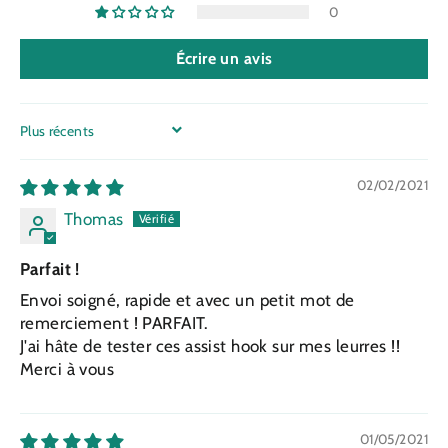
0
Écrire un avis
SORT BY
02/02/2021
Thomas
Parfait !
Envoi soigné, rapide et avec un petit mot de
remerciement ! PARFAIT.
J'ai hâte de tester ces assist hook sur mes leurres !!
Merci à vous
01/05/2021