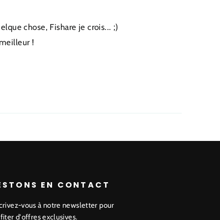
que chose, Fishare je crois... ;)
meilleur !
ESTONS EN CONTACT
crivez-vous à notre newsletter pour
fiter d'offres exclusives.