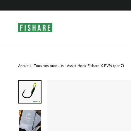
Passer
au
contenu
Accueil
/
Tous nos produits
/
Assist Hook Fishare X PVM (par 7)