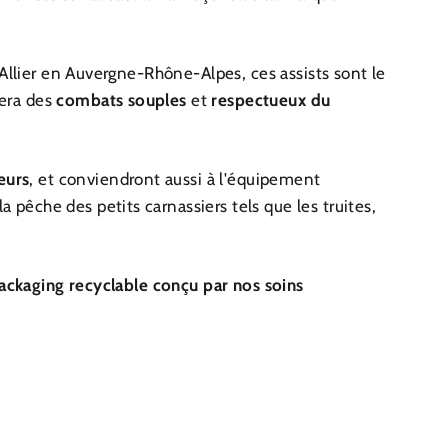
Allier en Auvergne-Rhône-Alpes, ces assists sont le
era des
combats souples
et
respectueux du
eurs
, et conviendront aussi à l'équipement
a pêche des petits carnassiers tels que les truites,
packaging recyclable conçu par nos soins