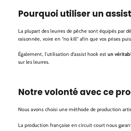
Pourquoi utiliser un assis
La plupart des leurres de pêche sont équipés par d
raisonnée, voire en "no kill" afin que vos prises pui
Également, l'utilisation d'assist hook est
un véritab
sur les leurres.
Notre volonté avec ce pr
Nous avons choisi une méthode de production artisa
La production française en circuit court nous gara