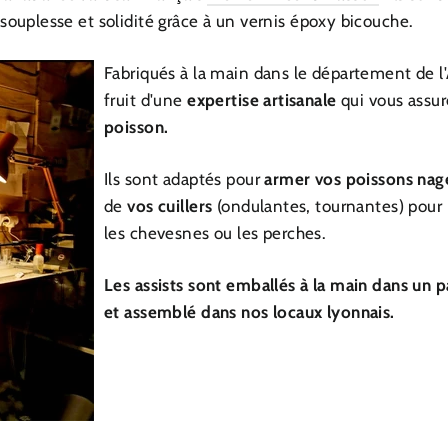
 souplesse et solidité grâce à un vernis époxy bicouche.
Fabriqués à la main dans le département de l'
fruit d'une
expertise artisanale
qui vous assur
poisson.
Ils sont adaptés pour
armer vos poissons nag
de
vos cuillers
(ondulantes, tournantes) pour l
les chevesnes ou les perches.
Les assists sont emballés à la main dans un 
et assemblé dans nos locaux lyonnais.