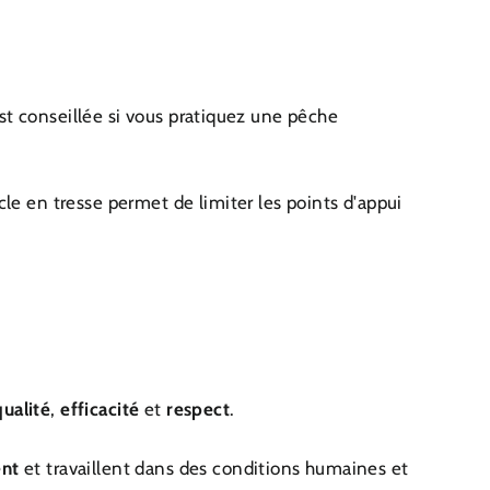
st conseillée si vous pratiquez une pêche
cle en tresse permet de limiter les points d'appui
qualité
,
efficacité
et
respect
.
ent
et travaillent dans des conditions humaines et