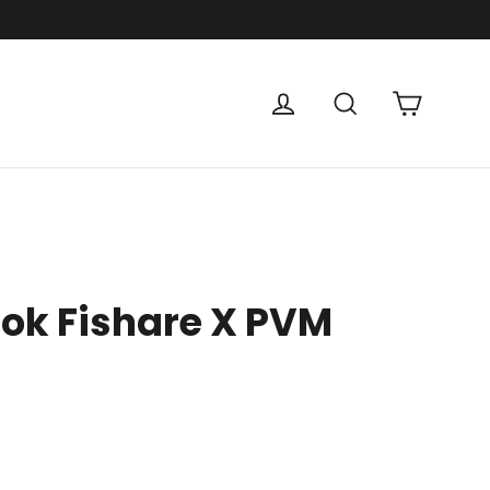
Panier
Se connecter
Rechercher
ook Fishare X PVM