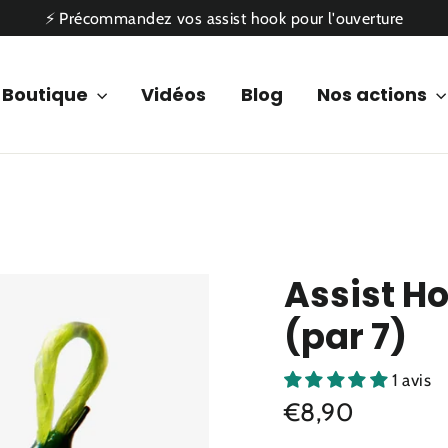
⚡ Précommandez vos assist hook pour l'ouverture
Boutique
Vidéos
Blog
Nos actions
Assist H
(par 7)
1 avis
Prix
€8,90
régulier