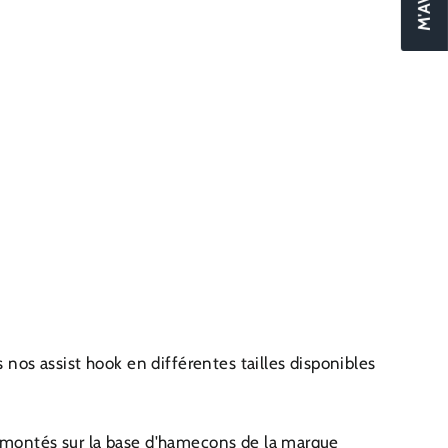
 nos assist hook en différentes tailles disponibles
t montés sur la base d'hameçons de la marque