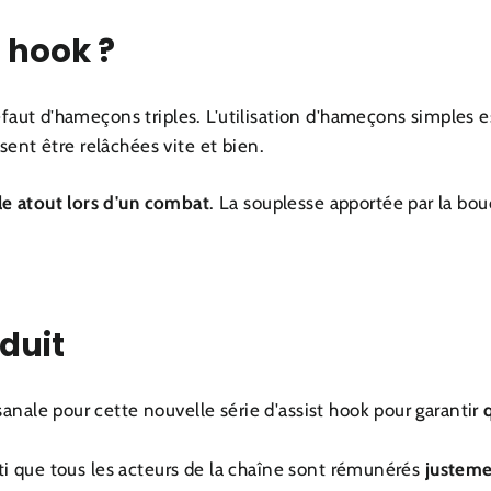
t hook ?
éfaut d'hameçons triples. L'utilisation d'hameçons simples e
ssent être relâchées vite et bien.
le atout lors d'un combat
. La souplesse apportée par la bou
oduit
nale pour cette nouvelle série d'assist hook pour garantir
nti que tous les acteurs de la chaîne sont rémunérés
justem