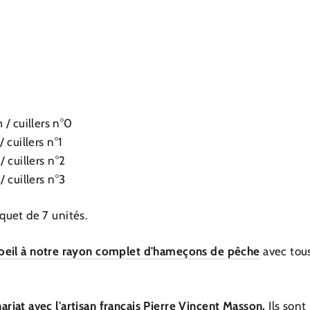
 / cuillers n°0
 /
cuillers n°1
 /
cuillers n°2
 /
cuillers n°3
aquet de 7 unités.
 oeil à notre rayon complet d'hameçons de pêche
avec tous
riat avec l'artisan français
Pierre Vincent Masson
.
Ils son