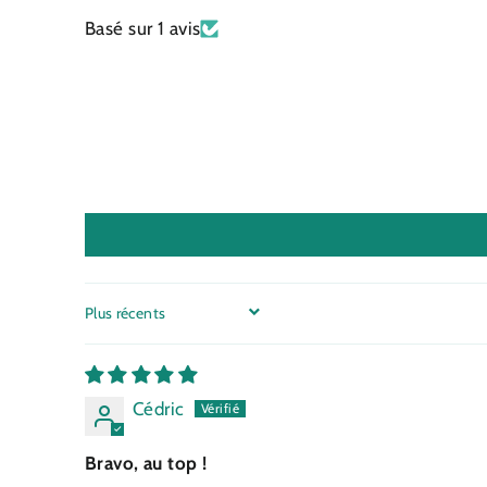
Basé sur 1 avis
SORT BY
Cédric
Bravo, au top !