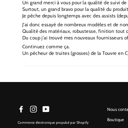
Un grand merci à vous pour la qualité de suivi
Surtout, un grand bravo pour la qualité du produit
Je pêche depuis longtemps avec des assists (depui
J'ai donc essayé de nombreux modèles et de nombr
Qualité des matériaux, robustesse, finition tout q
Du coup j'ai trouvé mes nouveaux fournisseurs off
Continuez comme ça.
Un pêcheur de truites (grosses) de la Touvre en 
Facebook
Instagram
YouTube
Nous conta
Boutique
Commerce électronique propulsé par Shopify