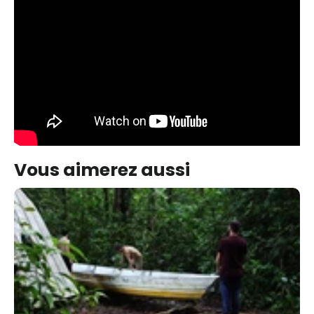
Vous aimerez aussi